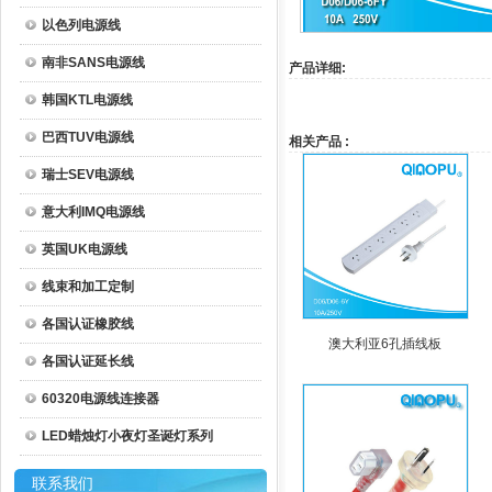
以色列电源线
南非SANS电源线
产品详细:
韩国KTL电源线
巴西TUV电源线
相关产品 :
瑞士SEV电源线
意大利IMQ电源线
英国UK电源线
线束和加工定制
各国认证橡胶线
澳大利亚6孔插线板
各国认证延长线
60320电源线连接器
LED蜡烛灯小夜灯圣诞灯系列
联系我们