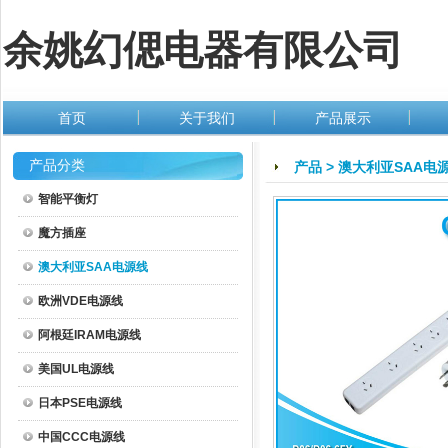
余姚幻偲电器有限公司
首页
关于我们
产品展示
产品分类
产品
>
澳大利亚SAA电
智能平衡灯
魔方插座
澳大利亚SAA电源线
欧洲VDE电源线
阿根廷IRAM电源线
美国UL电源线
日本PSE电源线
中国CCC电源线